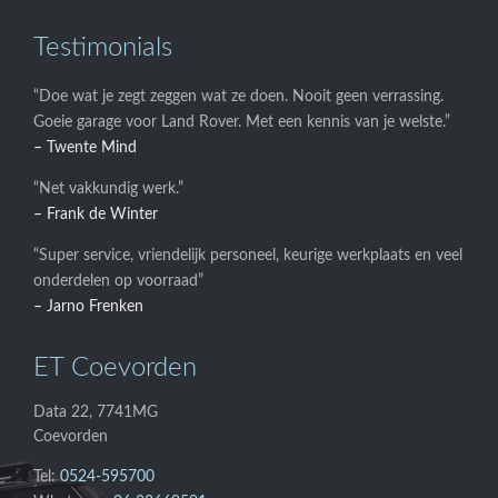
Testimonials
“Doe wat je zegt zeggen wat ze doen. Nooit geen verrassing.
Goeie garage voor Land Rover. Met een kennis van je welste.”
– Twente Mind
“Net vakkundig werk.”
– Frank de Winter
“Super service, vriendelijk personeel, keurige werkplaats en veel
onderdelen op voorraad”
– Jarno Frenken
ET Coevorden
Data 22, 7741MG
Coevorden
Tel:
0524-595700