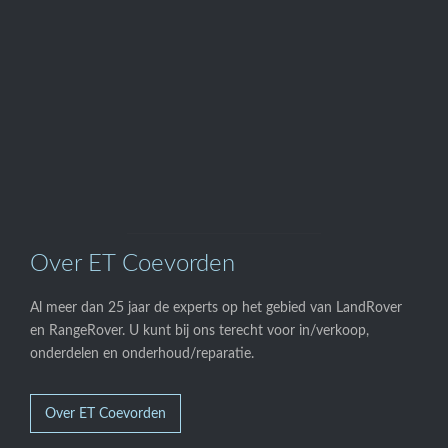
0524-595700
Onze

Webwinkel
Over ET Coevorden
Al meer dan 25 jaar de experts op het gebied van LandRover
en RangeRover. U kunt bij ons terecht voor in/verkoop,
onderdelen en onderhoud/reparatie.
Over ET Coevorden