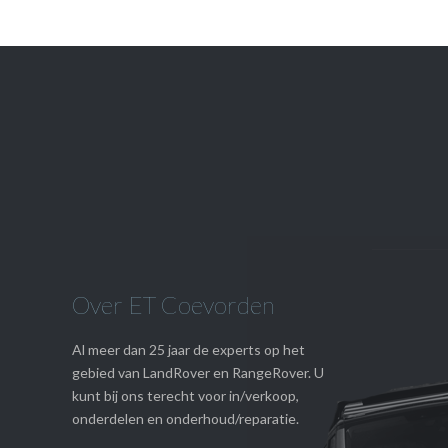

Werkplaats
Afspraak
Over ET Coevorden
Al meer dan 25 jaar de experts op het
gebied van LandRover en RangeRover. U
kunt bij ons terecht voor in/verkoop,
onderdelen en onderhoud/reparatie.