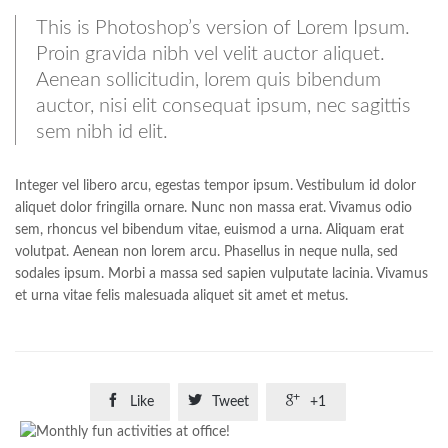
This is Photoshop’s version of Lorem Ipsum.
Proin gravida nibh vel velit auctor aliquet.
Aenean sollicitudin, lorem quis bibendum
auctor, nisi elit consequat ipsum, nec sagittis
sem nibh id elit.
Integer vel libero arcu, egestas tempor ipsum. Vestibulum id dolor
aliquet dolor fringilla ornare. Nunc non massa erat. Vivamus odio
sem, rhoncus vel bibendum vitae, euismod a urna. Aliquam erat
volutpat. Aenean non lorem arcu. Phasellus in neque nulla, sed
sodales ipsum. Morbi a massa sed sapien vulputate lacinia. Vivamus
et urna vitae felis malesuada aliquet sit amet et metus.



Like
Tweet
+1