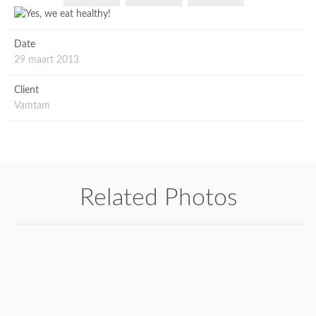
Date
29 maart 2013
Client
Vamtam
Related Photos