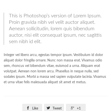
This is Photoshop’s version of Lorem Ipsum.
Proin gravida nibh vel velit auctor aliquet.
Aenean sollicitudin, lorem quis bibendum
auctor, nisi elit consequat ipsum, nec sagittis
sem nibh id elit.
Integer vel libero arcu, egestas tempor ipsum. Vestibulum id dolor
aliquet dolor fringilla ornare. Nunc non massa erat. Vivamus odio
sem, rhoncus vel bibendum vitae, euismod a urna. Aliquam erat
volutpat. Aenean non lorem arcu. Phasellus in neque nulla, sed
sodales ipsum. Morbi a massa sed sapien vulputate lacinia. Vivamus
et urna vitae felis malesuada aliquet sit amet et metus.



Like
Tweet
+1