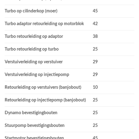
Turbo op cilinderkop (moer)
45
Turbo adaptor retourleiding op motorblok
42
Turbo retourleiding op adaptor
38
Turbo retourleiding op turbo
25
Verstuiverleiding op verstuiver
29
Verstuiverleiding op injectiepomp
29
Retourleiding op verstuivers (banjobout)
10
Retourleiding op injectiepomp (banjobout)
25
Dynamo bevestigingbouten
25
Stuurpomp bevestigingsbouten
25
Startmotor bevestigingsbouten
45