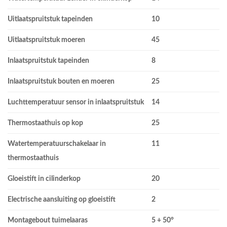
Uitlaatspruitstuk tapeinden
10
Uitlaatspruitstuk moeren
45
Inlaatspruitstuk tapeinden
8
Inlaatspruitstuk bouten en moeren
25
Luchttemperatuur sensor in inlaatspruitstuk
14
Thermostaathuis op kop
25
Watertemperatuurschakelaar in
11
thermostaathuis
Gloeistift in cilinderkop
20
Electrische aansluiting op gloeistift
2
Montagebout tuimelaaras
5 + 50°