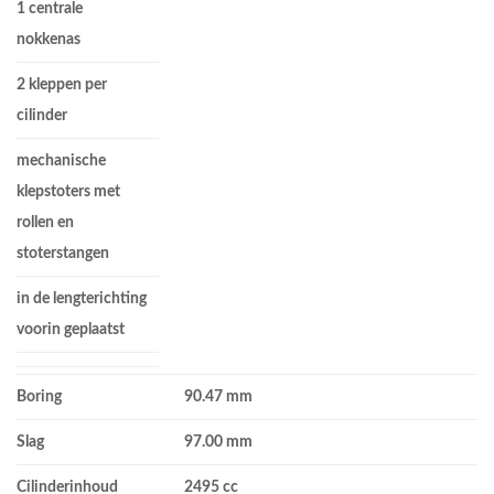
1 centrale
nokkenas
2 kleppen per
cilinder
mechanische
klepstoters met
rollen en
stoterstangen
in de lengterichting
voorin geplaatst
Boring
90.47 mm
Slag
97.00 mm
Cilinderinhoud
2495 cc