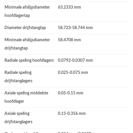
Minimale afslijpdiameter
63.2333 mm
hoofdlagertap
Diameter drijfstangtap
58.723-58.744 mm
Minimale afslijpdiameter
58.4708 mm
drijfstangtap
Radiale speling hoofdlagers
0.0792-0.0307 mm
Radiale speling
0.025-0.075 mm
drijfstanglagers
Axiale speling middelste
0.05-0.15 mm
hoofdlager
Axiale speling
0.15-0.356 mm
drijfstanglagers