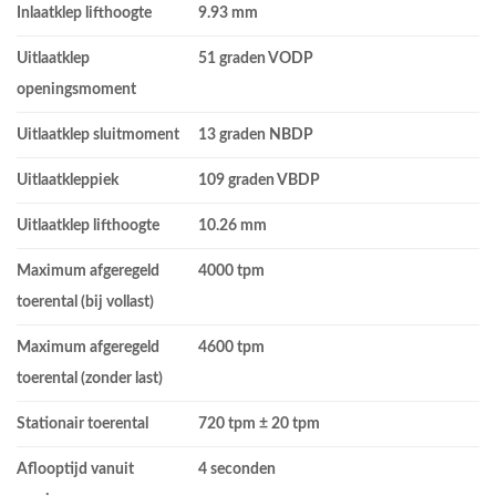
Inlaatklep lifthoogte
9.93 mm
Uitlaatklep
51 graden VODP
openingsmoment
Uitlaatklep sluitmoment
13 graden NBDP
Uitlaatkleppiek
109 graden VBDP
Uitlaatklep lifthoogte
10.26 mm
Maximum afgeregeld
4000 tpm
toerental (bij vollast)
Maximum afgeregeld
4600 tpm
toerental (zonder last)
Stationair toerental
720 tpm ± 20 tpm
Aflooptijd vanuit
4 seconden