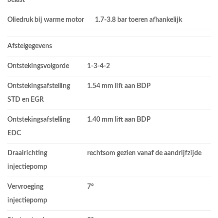
belast
Oliedruk bij warme motor
1.7-3.8 bar toeren afhankelijk
Afstelgegevens
Ontstekingsvolgorde
1-3-4-2
Ontstekingsafstelling
1.54 mm lift aan BDP
STD en EGR
Ontstekingsafstelling
1.40 mm lift aan BDP
EDC
Draairichting
rechtsom gezien vanaf de aandrijfzijde
injectiepomp
Vervroeging
7°
injectiepomp