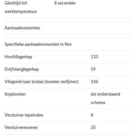
Gloeitijd tot
8 seconden
werktemperatuur
Aanhaalmomenten
Specifieke aanhaalmomenten in Nm
Hoofdlagerkap
133
Drijfstanglagerkap
59
Vliegwiel naar krukas (bouten verlijmen)
146
Kopbouten
zie onderstaand
schema
Verstuiver tapeinden
8
Verstuivermoeren
25