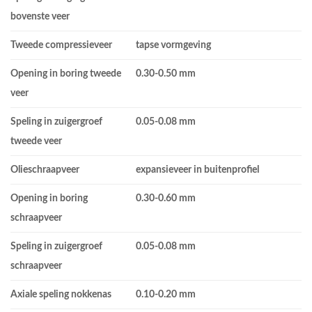
bovenste veer
Tweede compressieveer
tapse vormgeving
Opening in boring tweede
0.30-0.50 mm
veer
Speling in zuigergroef
0.05-0.08 mm
tweede veer
Olieschraapveer
expansieveer in buitenprofiel
Opening in boring
0.30-0.60 mm
schraapveer
Speling in zuigergroef
0.05-0.08 mm
schraapveer
Axiale speling nokkenas
0.10-0.20 mm