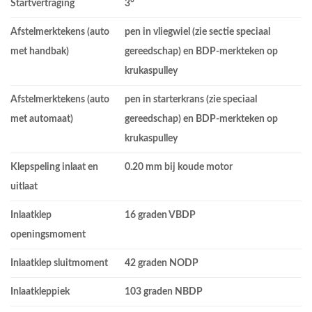
Startvertraging
3°
Afstelmerktekens (auto
pen in vliegwiel (zie sectie speciaal
met handbak)
gereedschap) en BDP-merkteken op
krukaspulley
Afstelmerktekens (auto
pen in starterkrans (zie speciaal
met automaat)
gereedschap) en BDP-merkteken op
krukaspulley
Klepspeling inlaat en
0.20 mm bij koude motor
uitlaat
Inlaatklep
16 graden VBDP
openingsmoment
Inlaatklep sluitmoment
42 graden NODP
Inlaatkleppiek
103 graden NBDP