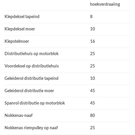
hoekverdraaiing
Klepdeksel tapeind
8
Klepdeksel moer
10
Klepstelmoer
16
Distributiehuis op motorblok
25
Voordeksel op distributiehuis
25
Geleiderol distributie tapeind
10
Geleiderol distributie moer
45
Spanrol distributie op motorblok
45
Nokkenas-naaf
80
Nokkenas riempulley op naaf
25