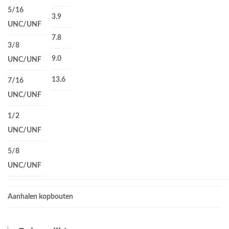
5/16
3.9
UNC/UNF
7.8
3/8
9.0
UNC/UNF
13.6
7/16
UNC/UNF
1/2
UNC/UNF
5/8
UNC/UNF
Aanhalen kopbouten