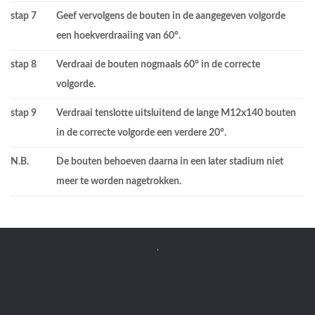
stap 7
Geef vervolgens de bouten in de aangegeven volgorde
een hoekverdraaiing van 60°.
stap 8
Verdraai de bouten nogmaals 60° in de correcte
volgorde.
stap 9
Verdraai tenslotte uitsluitend de lange M12x140 bouten
in de correcte volgorde een verdere 20°.
N.B.
De bouten behoeven daarna in een later stadium niet
meer te worden nagetrokken.


Werkplaats