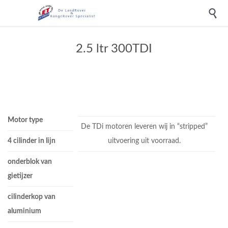

2.5 ltr 300TDI
Motor type
De TDi motoren leveren wij in “stripped”
4 cilinder in lijn
uitvoering uit voorraad.
onderblok van
gietijzer
cilinderkop van
aluminium