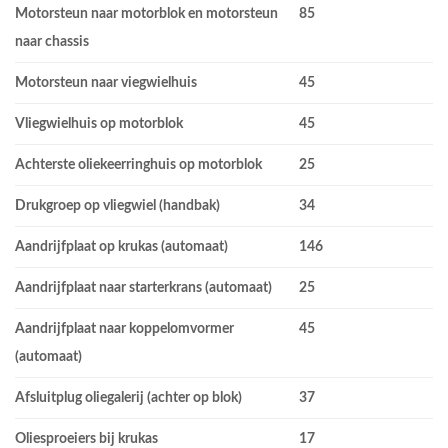
Motorsteun naar motorblok en motorsteun
85
naar chassis
Motorsteun naar viegwielhuis
45
Vliegwielhuis op motorblok
45
Achterste oliekeerringhuis op motorblok
25
Drukgroep op vliegwiel (handbak)
34
Aandrijfplaat op krukas (automaat)
146
Aandrijfplaat naar starterkrans (automaat)
25
Aandrijfplaat naar koppelomvormer
45
(automaat)
Afsluitplug oliegalerij (achter op blok)
37
Oliesproeiers bij krukas
17