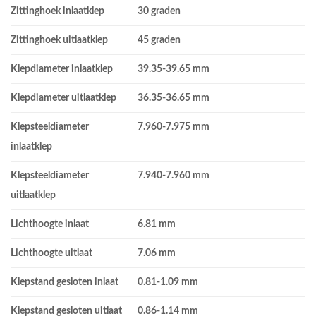
Zittinghoek inlaatklep
30 graden
Zittinghoek uitlaatklep
45 graden
Klepdiameter inlaatklep
39.35-39.65 mm
Klepdiameter uitlaatklep
36.35-36.65 mm
Klepsteeldiameter
7.960-7.975 mm
inlaatklep
Klepsteeldiameter
7.940-7.960 mm
uitlaatklep
Lichthoogte inlaat
6.81 mm
Lichthoogte uitlaat
7.06 mm
Klepstand gesloten inlaat
0.81-1.09 mm
Klepstand gesloten uitlaat
0.86-1.14 mm